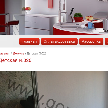
Главная
Оплата/доставка
Рассрочка
Главная
 \ 
Детские
 \ 
Детская №026
Детская №026